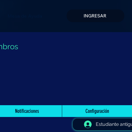
Mesa de Ayuda
INGRESAR
mbros
Notificaciones
Configuración
Estudiante antig