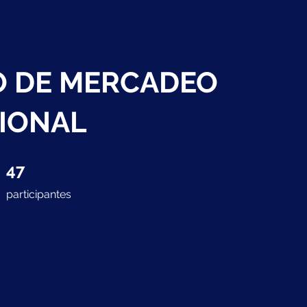
 DE MERCADEO
IONAL
47 participantes
47
participantes