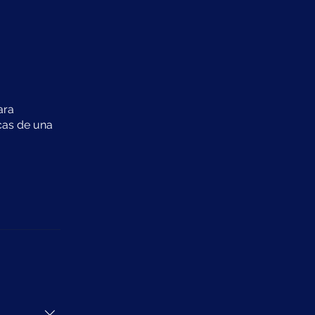
ara
rcas de una