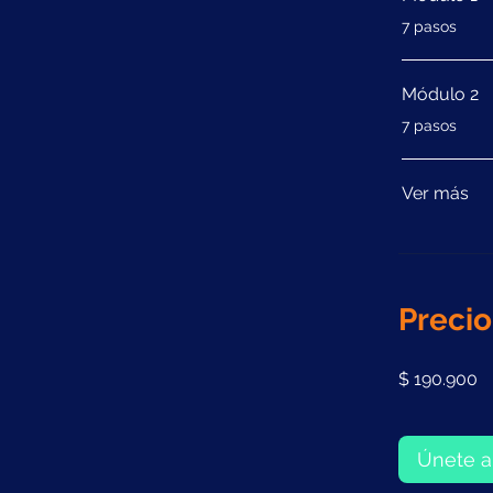
.
7 pasos
Módulo 2
.
7 pasos
Ver más
Precio
$ 190.900
Únete a