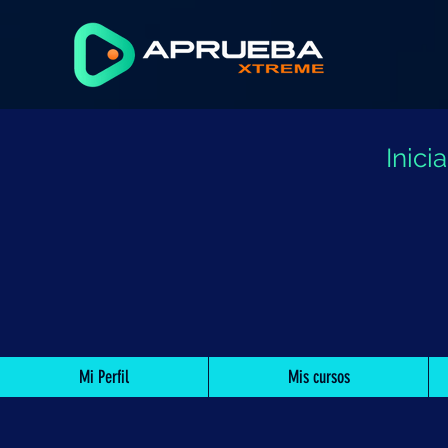
Inic
Mi Perfil
Mis cursos