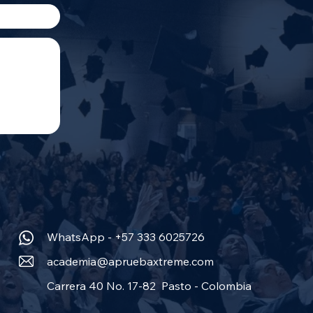
WhatsApp - +57 333 6025726
academia@apruebaxtreme.com
Carrera 40 No. 17-82 Pasto - Colombia