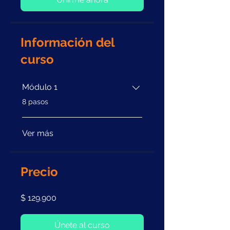
Información del
curso
Módulo 1
.
8 pasos
Ver más
Precio
$ 129.900
Únete al curso