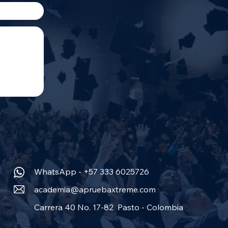
WhatsApp - +57 333 6025726
academia@apruebaxtreme.com
Carrera 40 No. 17-82 Pasto - Colombia