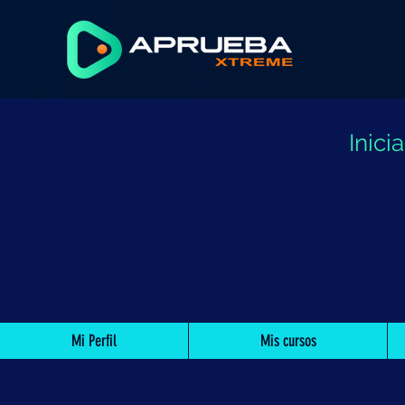
Inic
Mi Perfil
Mis cursos