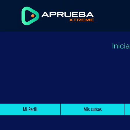
Inic
Mi Perfil
Mis cursos