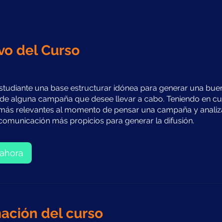
vo del Curso
estudiante una base estructurar idónea para generar una bue
de alguna campaña que desee llevar a cabo. Teniendo en cu
más relevantes al momento de pensar una campaña y analiz
omunicación más propicios para generar la difusión.
ahora
ación del curso