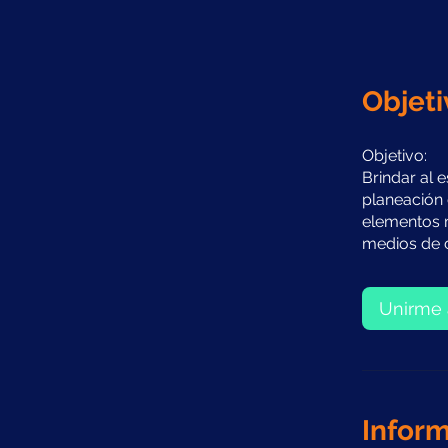
Objeti
Objetivo:
Brindar al 
planeación 
elementos 
medios de c
Unirme 
Inform