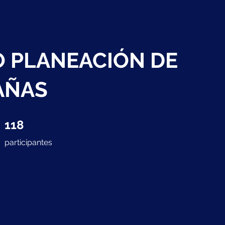
 PLANEACIÓN DE
AÑAS
118 participantes
118
participantes