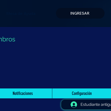
Mesa de Ayuda
INGRESAR
mbros
Notificaciones
Configuración
Estudiante antig