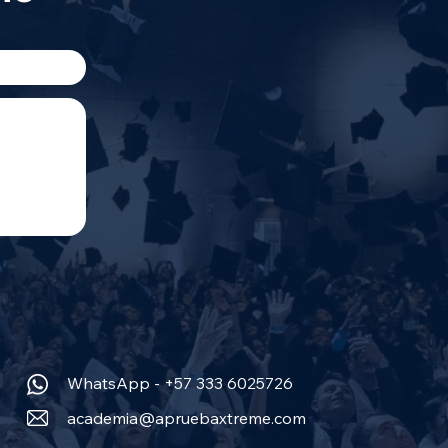
WhatsApp - +57 333 6025726
academia@apruebaxtreme.com