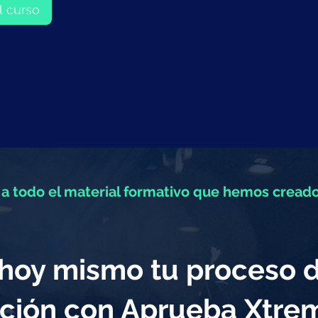
l curso
a todo el material formativo que hemos creado
a hoy mismo tu proceso 
ción con Aprueba Xtr