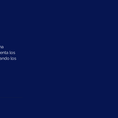
na
enta los
ando los