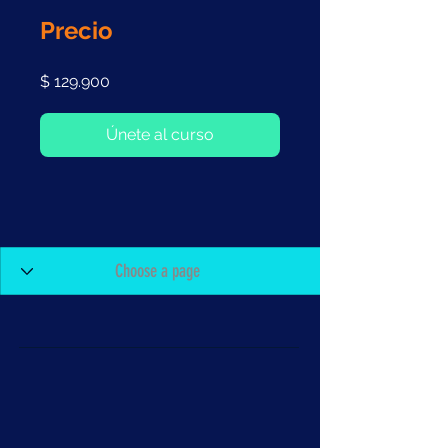
Precio
$ 129.900
Únete al curso