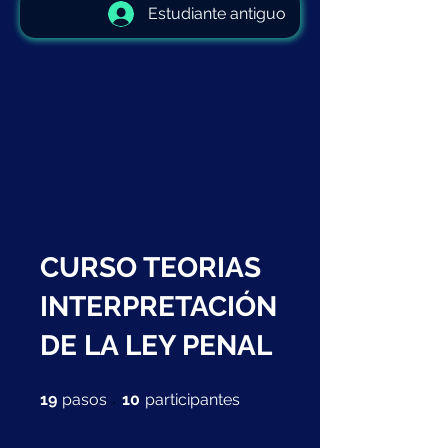
Estudiante antiguo
CURSO TEORIAS
INTERPRETACIÓN
DE LA LEY PENAL
19 pasos
10 participantes
19
pasos
10
participantes