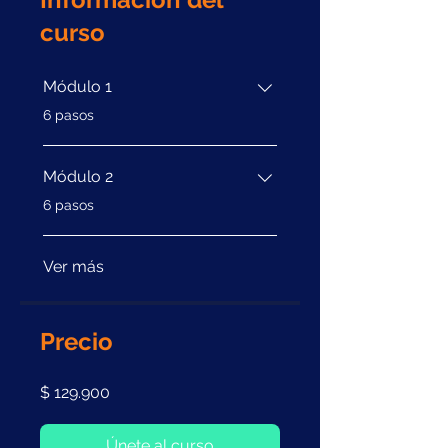
curso
Módulo 1
.
6 pasos
Módulo 2
.
6 pasos
Ver más
Precio
$ 129.900
Únete al curso