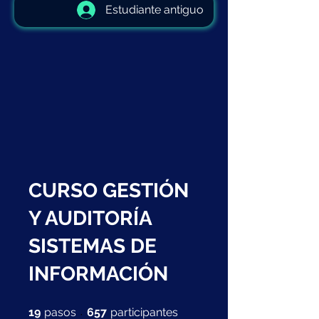
Estudiante antiguo
CURSO GESTIÓN
Y AUDITORÍA
SISTEMAS DE
INFORMACIÓN
19 pasos
657 participantes
19
pasos
657
participantes