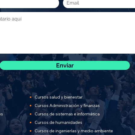
Enviar
Cursos salud y bienestar
Cursos Administración y finanzas
es
Cursos de sistemas e informática
Cursos de humanidades
Cursos de ingenierías y
medio ambiente