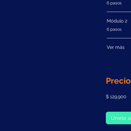
.
6 pasos
Módulo 2
.
6 pasos
Ver más
Precio
$ 129.900
Únete a