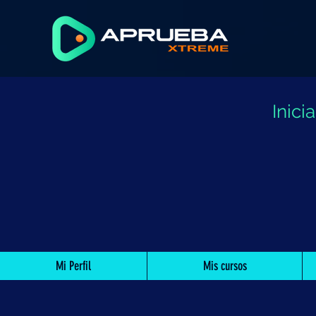
Inic
Mi Perfil
Mis cursos