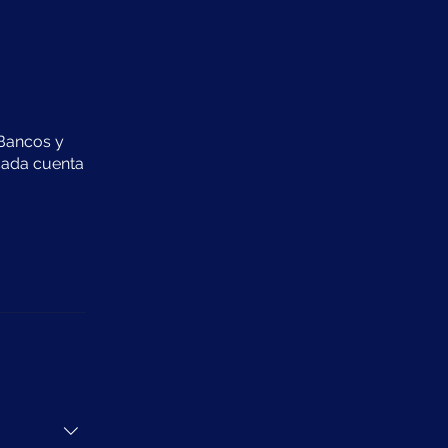
 Bancos y
 cada cuenta