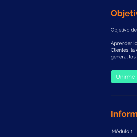
Objeti
Objetivo de
Aprender lo
Clientes, l
genera, los 
Unirme 
Inform
Módulo 1