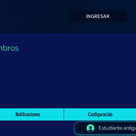
Mesa de Ayuda
INGRESAR
mbros
Notificaciones
Configuración
Estudiante antig