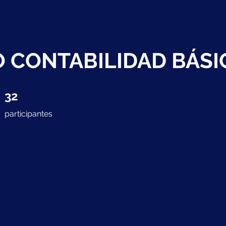
 CONTABILIDAD BÁSIC
32 participantes
32
participantes