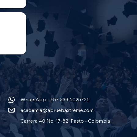
WhatsApp - +57 333 6025726
academia@apruebaxtreme.com
Carrera 40 No. 17-82 Pasto - Colombia