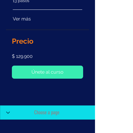
13 pasos
Ver más
Precio
$ 129.900
Únete al curso