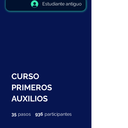
Estudiante antiguo
CURSO
PRIMEROS
AUXILIOS
35 pasos
936 participantes
35
pasos
936
participantes