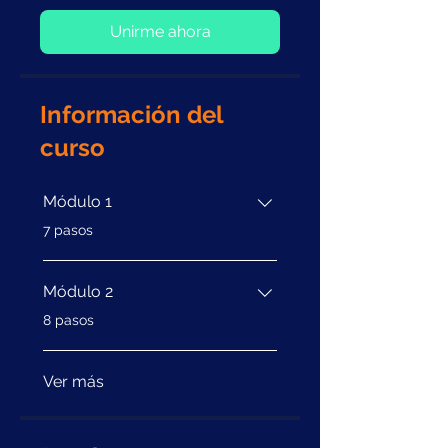
Unirme ahora
Información del
curso
Módulo 1
.
7 pasos
Módulo 2
.
8 pasos
Ver más