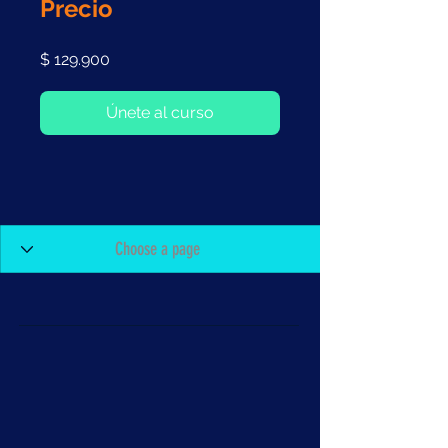
Precio
$ 129.900
Únete al curso