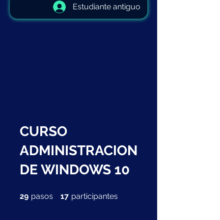
Estudiante antiguo
CURSO
ADMINISTRACION
DE WINDOWS 10
29 pasos
17 participantes
29
pasos
17
participantes