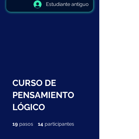
Estudiante antiguo
CURSO DE
PENSAMIENTO
LÓGICO
19 pasos
14 participantes
19
pasos
14
participantes