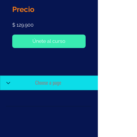
Precio
$ 129.900
Únete al curso