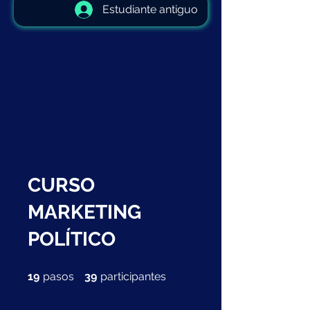
Estudiante antiguo
CURSO
MARKETING
POLÍTICO
19 pasos
39 participantes
19
pasos
39
participantes