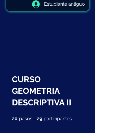
Estudiante antiguo
CURSO
GEOMETRIA
DESCRIPTIVA II
20 pasos
29 participantes
20
pasos
29
participantes