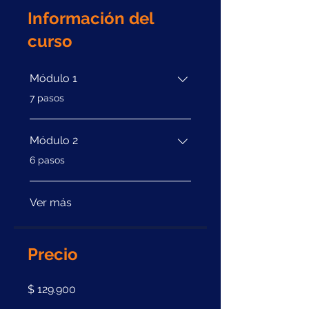
Información del
curso
Módulo 1
.
7 pasos
Módulo 2
.
6 pasos
Ver más
Precio
$ 129.900