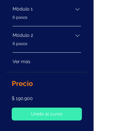
Módulo 1
.
6 pasos
Módulo 2
.
6 pasos
Ver más
Precio
$ 190.900
Únete al curso