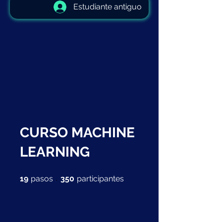
Estudiante antiguo
CURSO MACHINE
LEARNING
19 pasos
350 participantes
19
pasos
350
participantes