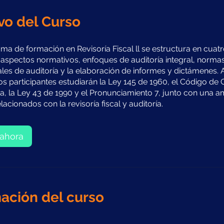
vo del Curso
ma de formación en Revisoría Fiscal ll se estructura en cua
spectos normativos, enfoques de auditoría integral, norma
ales de auditoría y la elaboración de informes y dictámenes. A
los participantes estudiarán la Ley 145 de 1960, el Código de
, la Ley 43 de 1990 y el Pronunciamiento 7, junto con una 
acionados con la revisoría fiscal y auditoría.
ahora
ación del curso