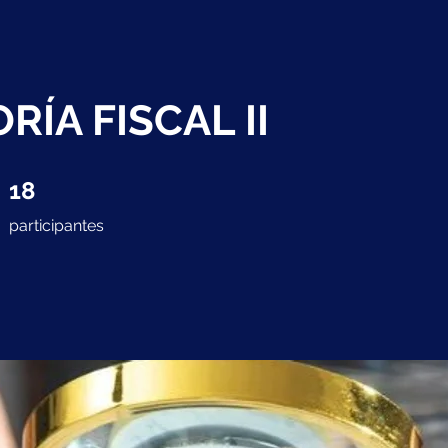
RÍA FISCAL II
18 participantes
18
participantes