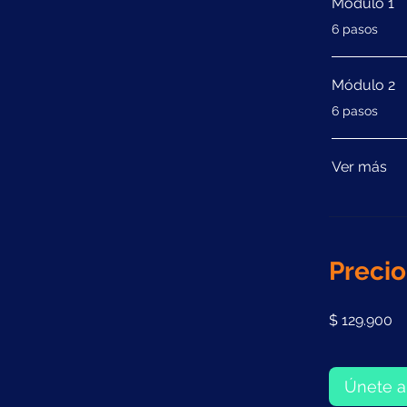
Módulo 1
.
6 pasos
Módulo 2
.
6 pasos
Ver más
Precio
$ 129.900
Únete a