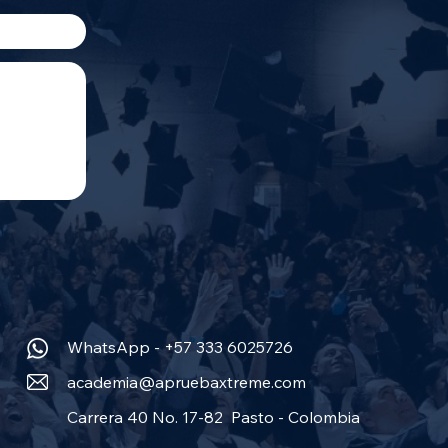
WhatsApp - +57 333 6025726
academia@apruebaxtreme.com
Carrera 40 No. 17-82 Pasto - Colombia