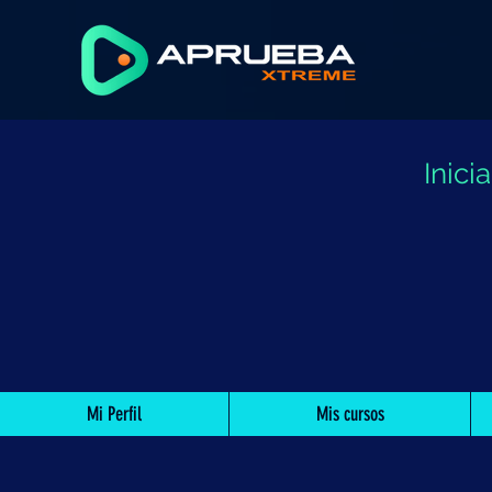
Inic
Mi Perfil
Mis cursos