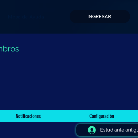
Mesa de Ayuda
INGRESAR
mbros
Notificaciones
Configuración
Estudiante antig