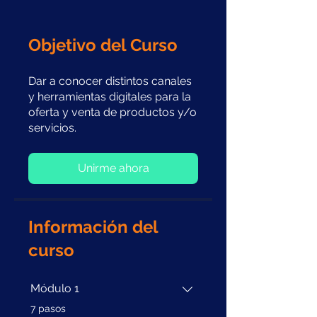
Objetivo del Curso
Dar a conocer distintos canales
y herramientas digitales para la
oferta y venta de productos y/o
servicios.
Unirme ahora
Información del
curso
Módulo 1
.
7 pasos