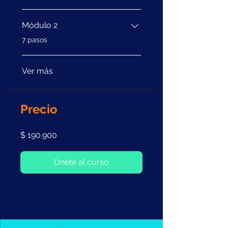
Módulo 2
.
7 pasos
Ver más
Precio
$ 190.900
Únete al curso