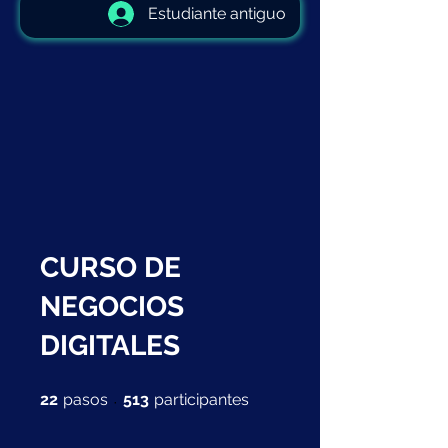
Estudiante antiguo
CURSO DE
NEGOCIOS
DIGITALES
22 pasos
513 participantes
22
pasos
513
participantes