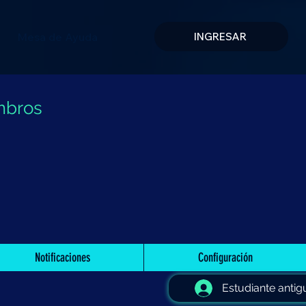
Mesa de Ayuda
INGRESAR
mbros
Notificaciones
Configuración
Estudiante antig