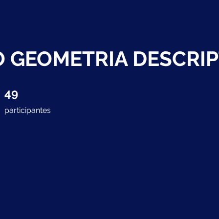
 GEOMETRIA DESCRIPT
49 participantes
49
participantes