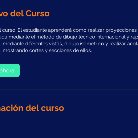
vo del Curso
l curso: El estudiante aprenderá como realizar proyecciones
ada mediante el método de dibujo técnico internacional y re
, mediante diferentes vistas, dibujo isométrico y realizar aco
, mostrando cortes y secciones de ellos.
ahora
ación del curso