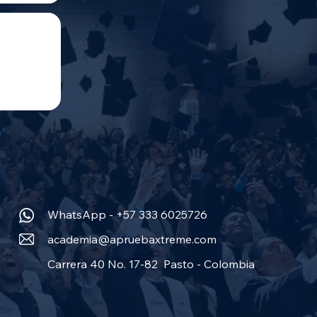
WhatsApp - +57 333 6025726
academia@apruebaxtreme.com
Carrera 40 No. 17-82 Pasto - Colombia