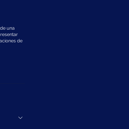
 de una
presentar
taciones de