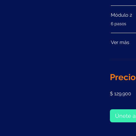
Módulo 2
.
6 pasos
Ver más
Precio
$ 129.900
Únete a