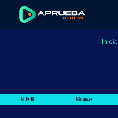
Inic
Mi Perfil
Mis cursos