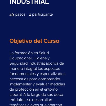
INDUSTRIAL
49 pasos
1 participante
49
pasos
1
participante
Objetivo del Curso
La formación en Salud
Ocupacional, Higiene y
Seguridad Industrial aborda de
manera integral los aspectos
fundamentales y especializados
necesarios para comprender,
implementar y evaluar medidas
de protección en el entorno
laboral. A lo largo de sus doce
módulos, se desarrollan
temáticas claves que abarcan