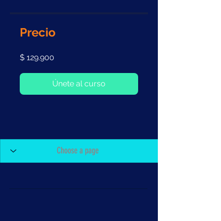
Precio
$ 129.900
Únete al curso