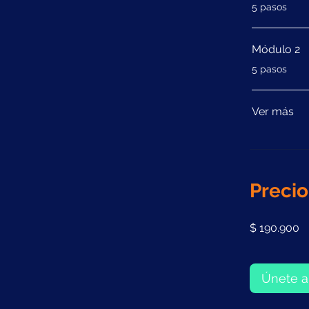
.
5 pasos
Módulo 2
.
5 pasos
Ver más
Precio
$ 190.900
Únete a