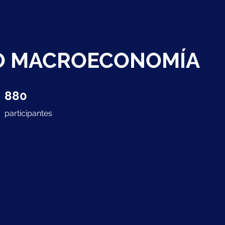
O MACROECONOMÍA
880 participantes
880
participantes