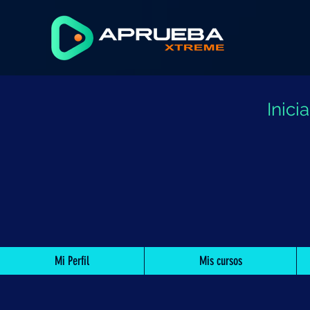
Inic
Mi Perfil
Mis cursos