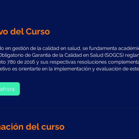
vo del Curso
do en gestión de la calidad en salud, se fundamenta académ
Obligatorio de Garantía de la Calidad en Salud (SOGCS) regl
eto 780 de 2016 y sus respectivas resoluciones complementa
etivo es orientarte en la implementación y evaluación de este
ahora
ación del curso