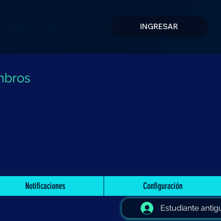
Mesa de Ayuda
INGRESAR
mbros
Notificaciones
Configuración
Estudiante antig