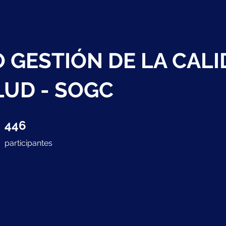
 GESTIÓN DE LA CAL
LUD - SOGC
446 participantes
446
participantes