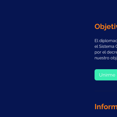
Objeti
El diploma
el Sistema 
por el decr
nuestro obj
Unirme 
Inform