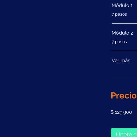
Módulo 1
.
7 pasos
Módulo 2
.
7 pasos
Ver más
Precio
$ 129.900
Únete a