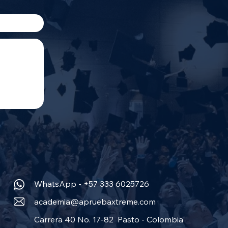
WhatsApp - +57 333 6025726
academia@apruebaxtreme.com
Carrera 40 No. 17-82 Pasto - Colombia